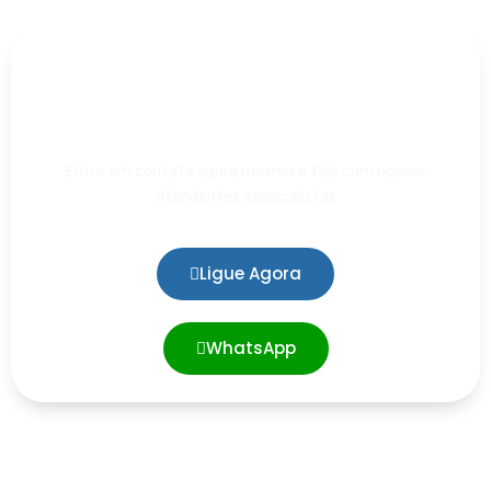
Dúvidas?
Entre em contato agora mesmo e fale com nossos
atendentes especialistas
Ligue Agora
WhatsApp