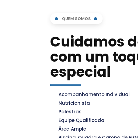
QUEM SOMOS
Cuidamos 
com um toq
especial
Acompanhamento Individual
Nutricionista
Palestras
Equipe Qualificada
Área Ampla
Piscina, Quadra e Campo de Fut