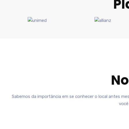
Pl
No
Sabemos da importância em se conhecer o local antes mesm
você 