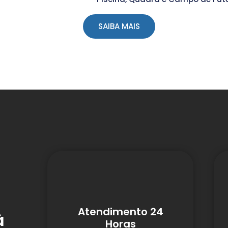
SAIBA MAIS
Atendimento 24
à
Horas