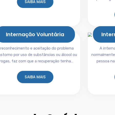
SAIBA MAIS
Internação Voluntária
Inte
 reconhecimento e aceitação do problema
A interna
nstorno por uso de substâncias ou álcool ou
normalmente,
rogas, faz com que a recuperação tenha…
pessoa na
SAIBA MAIS